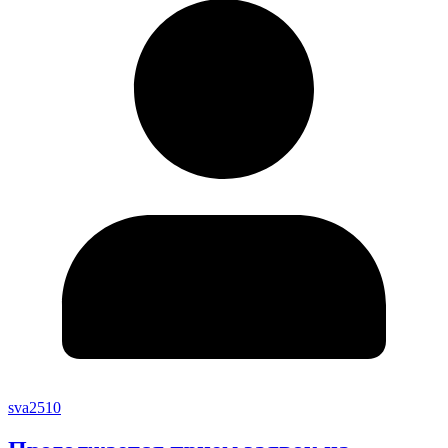
sva2510