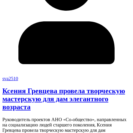
sva2510
Ксения Гревцева провела творческую
мастерскую для дам элегантного
возраста
Руководитель проектов АНО «Со-общество», направленных
на социализацию людей старшего поколения, Ксения
Гревцева провела творческую мастерскую для дам