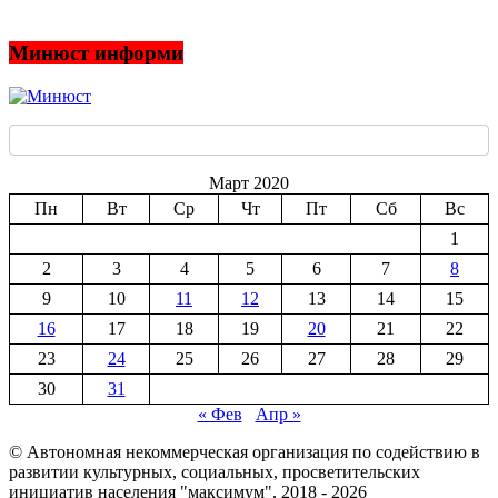
Минюст информи
Март 2020
Пн
Вт
Ср
Чт
Пт
Сб
Вс
1
2
3
4
5
6
7
8
9
10
11
12
13
14
15
16
17
18
19
20
21
22
23
24
25
26
27
28
29
30
31
« Фев
Апр »
© Автономная некоммерческая организация по содействию в
развитии культурных, социальных, просветительских
инициатив населения "максимум", 2018 -
2026