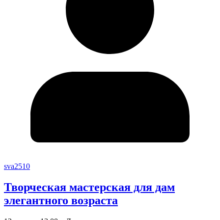
sva2510
Творческая мастерская для дам
элегантного возраста