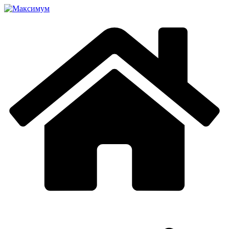
Перейти
к
содержимому