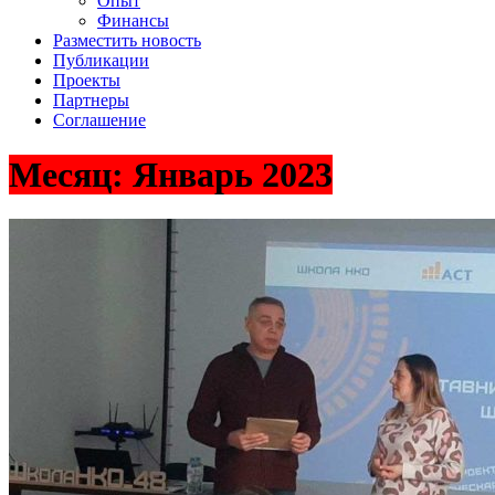
Опыт
Финансы
Разместить новость
Публикации
Проекты
Партнеры
Соглашение
Месяц:
Январь 2023