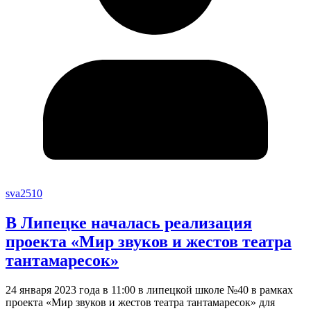
sva2510
В Липецке началась реализация
проекта «Мир звуков и жестов театра
тантамаресок»
24 января 2023 года в 11:00 в липецкой школе №40 в рамках
проекта «Мир звуков и жестов театра тантамаресок» для