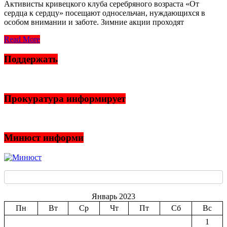
Активисты кривецкого клуба серебряного возраста «От
сердца к сердцу» посещают односельчан, нуждающихся в
особом внимании и заботе. Зимние акции проходят
Read More
Поддержать
Прокуратура информирует
Минюст информи
Январь 2023
Пн
Вт
Ср
Чт
Пт
Сб
Вс
1