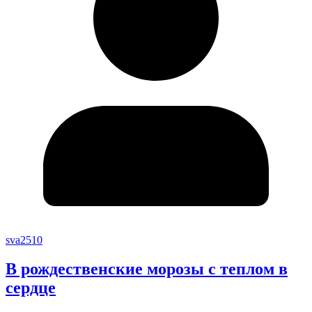
sva2510
В рождественские морозы с теплом в
сердце