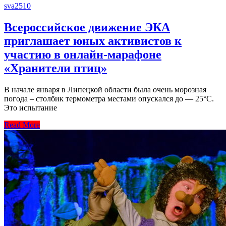
sva2510
Всероссийское движение ЭКА
приглашает юных активистов к
участию в онлайн-марафоне
«Хранители птиц»
В начале января в Липецкой области была очень морозная
погода – столбик термометра местами опускался до — 25°С.
Это испытание
Read More