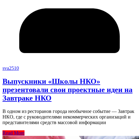
sva2510
Выпускники «Школы НКО»
презентовали свои проектные идеи на
Завтраке НКО
В одном из ресторанов города необычное событие — Завтрак
НКО, где с руководителями некоммерческих организаций и
представителями средств массовой информации
Read More