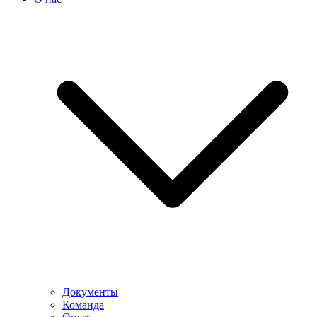
Документы
Команда