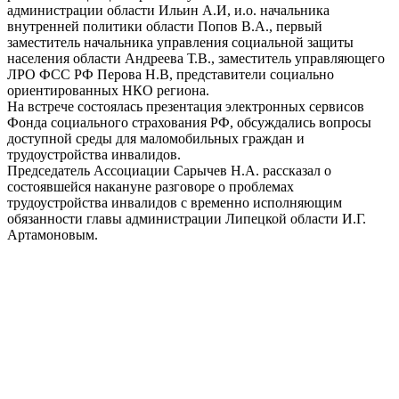
администрации области Ильин А.И, и.о. начальника
внутренней политики области Попов В.А., первый
заместитель начальника управления социальной защиты
населения области Андреева Т.В., заместитель управляющего
ЛРО ФСС РФ Перова Н.В, представители социально
ориентированных НКО региона.
На встрече состоялась презентация электронных сервисов
Фонда социального страхования РФ, обсуждались вопросы
доступной среды для маломобильных граждан и
трудоустройства инвалидов.
Председатель Ассоциации Сарычев Н.А. рассказал о
состоявшейся накануне разговоре о проблемах
трудоустройства инвалидов с временно исполняющим
обязанности главы администрации Липецкой области И.Г.
Артамоновым.