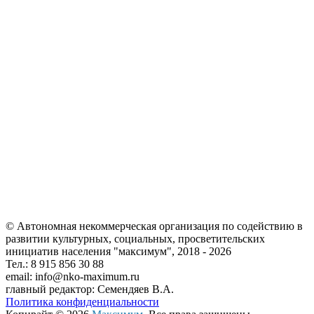
© Автономная некоммерческая организация по содействию в
развитии культурных, социальных, просветительских
инициатив населения "максимум", 2018 -
2026
Тел.: 8 915 856 30 88
email: info@nko-maximum.ru
главный редактор: Семендяев В.А.
Политика конфиденциальности