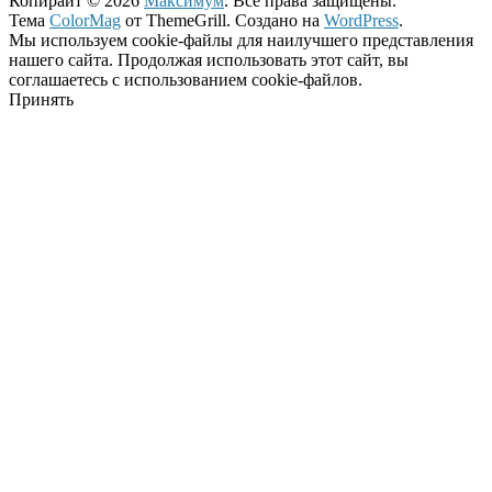
Копирайт © 2026
Максимум
. Все права защищены.
Тема
ColorMag
от ThemeGrill. Создано на
WordPress
.
Мы используем cookie-файлы для наилучшего представления
нашего сайта. Продолжая использовать этот сайт, вы
соглашаетесь с использованием cookie-файлов.
Принять