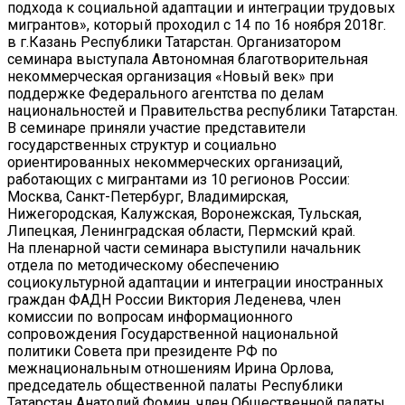
подхода к социальной адаптации и интеграции трудовых
мигрантов», который проходил с 14 по 16 ноября 2018г.
в г.Казань Республики Татарстан. Организатором
семинара выступала Автономная благотворительная
некоммерческая организация «Новый век» при
поддержке Федерального агентства по делам
национальностей и Правительства республики Татарстан.
В семинаре приняли участие представители
государственных структур и социально
ориентированных некоммерческих организаций,
работающих с мигрантами из 10 регионов России:
Москва, Санкт-Петербург, Владимирская,
Нижегородская, Калужская, Воронежская, Тульская,
Липецкая, Ленинградская области, Пермский край.
На пленарной части семинара выступили начальник
отдела по методическому обеспечению
социокультурной адаптации и интеграции иностранных
граждан ФАДН России Виктория Леденева, член
комиссии по вопросам информационного
сопровождения Государственной национальной
политики Совета при президенте РФ по
межнациональным отношениям Ирина Орлова,
председатель общественной палаты Республики
Татарстан Анатолий Фомин, член Общественной палаты