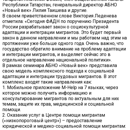
Республики Татарстан, генеральный директор АБНО
«Новый век» Лилия Таишева и другие.
В своем приветственном слове Виктория Леденева
отметила: «Сегодня ФАДН по поручению Президента
России разрабатывает закон о социокультурной
адаптации и интеграции мигрантов. Это будет первый
закон в данном направлении и мы работаем над этим на
протяжении уже больше одного года. Очень важно, что
государство обратило внимание на проблему адаптации
и интеграции мигрантов, и выделяет сейчас это в
отдельное направление национальной политики».
В рамках семинара АБНО «Новый век» представила
свою модель комплексного подхода к социальной
адаптации и интеграции трудовых мигрантов. В этот
комплекс входят такие направления как:
1. Мобильное приложение M-Help на 7 языках, через
которое можно получить информацию и
консультирование мигрантов по актуальным для них
темам, защите их прав, медицинской и социальной
помощи.
2. Оказание услуг в Центре помощи мигрантам
(«низкопороговый центр») – предоставление
юридической и медико-социальной помощи мигрантам: