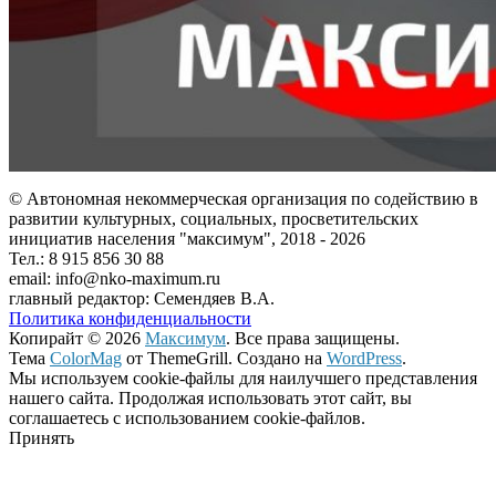
© Автономная некоммерческая организация по содействию в
развитии культурных, социальных, просветительских
инициатив населения "максимум", 2018 -
2026
Тел.: 8 915 856 30 88
email: info@nko-maximum.ru
главный редактор: Семендяев В.А.
Политика конфиденциальности
Копирайт © 2026
Максимум
. Все права защищены.
Тема
ColorMag
от ThemeGrill. Создано на
WordPress
.
Мы используем cookie-файлы для наилучшего представления
нашего сайта. Продолжая использовать этот сайт, вы
соглашаетесь с использованием cookie-файлов.
Принять