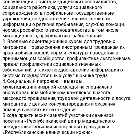
консультации юриста, медицинских специалистов,
социального работника, услуги социального
сопровождения в профильные государственные
учреждения, предоставление вспомогательной
информации о регионе пребывания, службах помощи,
нормах российского законодательства, в том числе
миграционного, профилактике заболеваний.
3. Вводные ориентационные курсы для трудовых
мигрантов – разъяснение иностранным гражданам их
прав и обязанностей, норм и культуры поведения в
принимающем сообществе, профилактика экстремизма,
правил профилактики социально значимых
заболеваний, а также предоставление информации о
системе государственных услуг и рынка труда.
4. Социальный патронаж – выезды
мультидисциплинарной команды на специально
оборудованном мобильном комплексе в места
массового проживания, трудовой деятельности и досуга
мигрантов, с целью консультирования и оказания
помощи в местах их нахождения.
В ходе практических занятий участники семинара
посетили «Республиканский центр медицинского
освидетельствования иностранных граждан» и
«Республиканский клинический кожно-