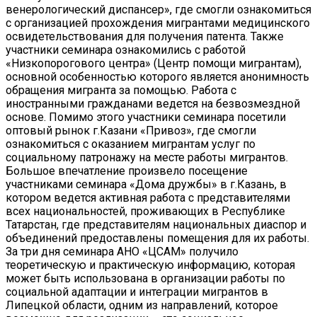
венерологический диспансер», где смогли ознакомиться
с организацией прохождения мигрантами медицинского
освидетельствования для получения патента. Также
участники семинара ознакомились с работой
«Низкопорогового центра» (Центр помощи мигрантам),
основной особенностью которого является анонимность
обращения мигранта за помощью. Работа с
иностранными гражданами ведется на безвозмездной
основе. Помимо этого участники семинара посетили
оптовый рынок г.Казани «Привоз», где смогли
ознакомиться с оказанием мигрантам услуг по
социальному патронажу на месте работы мигрантов.
Большое впечатление произвело посещение
участниками семинара «Дома дружбы» в г.Казань, в
котором ведется активная работа с представителями
всех национальностей, проживающих в Республике
Татарстан, где представителям национальных диаспор и
объединений предоставлены помещения для их работы.
За три дня семинара АНО «ЦСАМ» получило
теоретическую и практическую информацию, которая
может быть использована в организации работы по
социальной адаптации и интеграции мигрантов в
Липецкой области, одним из направлений, которое