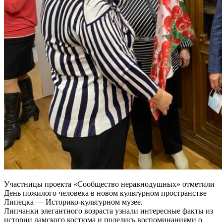
Участницы проекта «Сообщество неравнодушных» отметили
День пожилого человека в новом культурном пространстве
Липецка — Историко-культурном музее.
Липчанки элегантного возраста узнали интересные факты из
истории дамского костюма и поделись воспоминаниями о