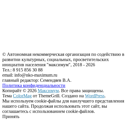
© Автономная некоммерческая организация по содействию в
развитии культурных, социальных, просветительских
инициатив населения "максимум", 2018 -
2026
Тел.: 8 915 856 30 88
email: info@nko-maximum.ru
главный редактор: Семендяев В.А.
Политика конфиденциальности
Копирайт © 2026
Максимум
. Все права защищены.
Тема
ColorMag
от ThemeGrill. Создано на
WordPress
.
Мы используем cookie-файлы для наилучшего представления
нашего сайта. Продолжая использовать этот сайт, вы
соглашаетесь с использованием cookie-файлов.
Принять