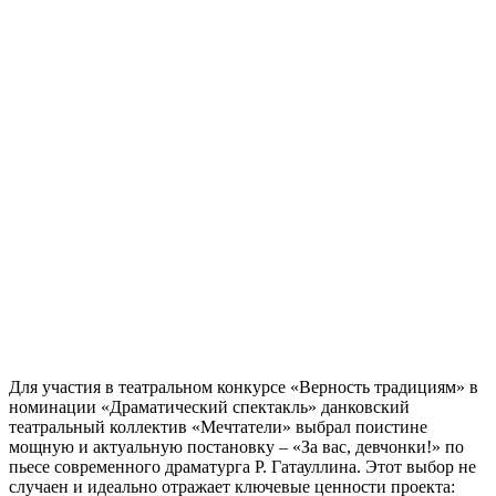
Для участия в театральном конкурсе «Верность традициям» в
номинации «Драматический спектакль» данковский
театральный коллектив «Мечтатели» выбрал поистине
мощную и актуальную постановку – «За вас, девчонки!» по
пьесе современного драматурга Р. Гатауллина. Этот выбор не
случаен и идеально отражает ключевые ценности проекта: