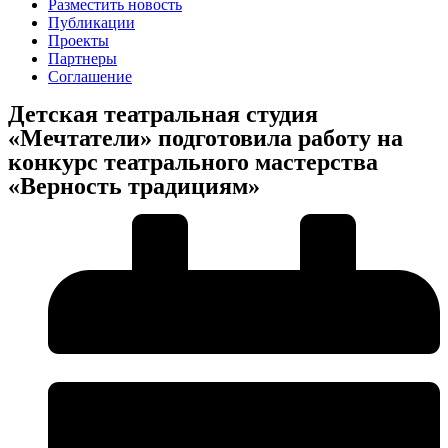
Разместить новость
Публикации
Проекты
Партнеры
Соглашение
Детская театральная студия
«Мечтатели» подготовила работу на
конкурс театрального мастерства
«Верность традициям»