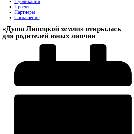
Публикации
Проекты
Партнеры
Соглашение
«Душа Липецкой земли» открылась
для родителей юных липчан