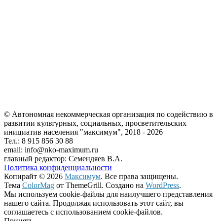
© Автономная некоммерческая организация по содействию в
развитии культурных, социальных, просветительских
инициатив населения "максимум", 2018 -
2026
Тел.: 8 915 856 30 88
email: info@nko-maximum.ru
главный редактор: Семендяев В.А.
Политика конфиденциальности
Копирайт © 2026
Максимум
. Все права защищены.
Тема
ColorMag
от ThemeGrill. Создано на
WordPress
.
Мы используем cookie-файлы для наилучшего представления
нашего сайта. Продолжая использовать этот сайт, вы
соглашаетесь с использованием cookie-файлов.
Принять