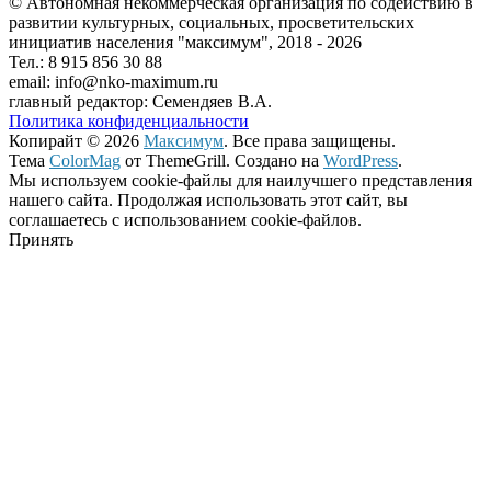
© Автономная некоммерческая организация по содействию в
развитии культурных, социальных, просветительских
инициатив населения "максимум", 2018 -
2026
Тел.: 8 915 856 30 88
email: info@nko-maximum.ru
главный редактор: Семендяев В.А.
Политика конфиденциальности
Копирайт © 2026
Максимум
. Все права защищены.
Тема
ColorMag
от ThemeGrill. Создано на
WordPress
.
Мы используем cookie-файлы для наилучшего представления
нашего сайта. Продолжая использовать этот сайт, вы
соглашаетесь с использованием cookie-файлов.
Принять