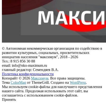
© Автономная некоммерческая организация по содействию в
развитии культурных, социальных, просветительских
инициатив населения "максимум", 2018 -
2026
Тел.: 8 915 856 30 88
email: info@nko-maximum.ru
главный редактор: Семендяев В.А.
Политика конфиденциальности
Копирайт © 2026
Максимум
. Все права защищены.
Тема
ColorMag
от ThemeGrill. Создано на
WordPress
.
Мы используем cookie-файлы для наилучшего представления
нашего сайта. Продолжая использовать этот сайт, вы
соглашаетесь с использованием cookie-файлов.
Принять