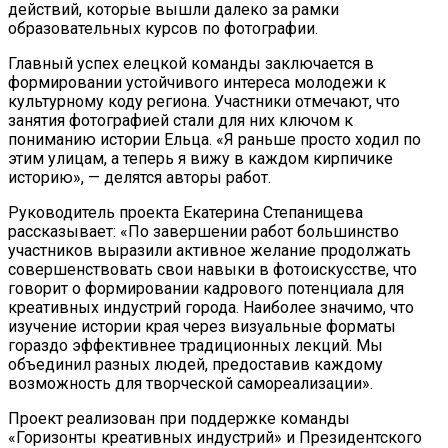
действий, которые вышли далеко за рамки
образовательных курсов по фотографии.
Главный успех елецкой команды заключается в
формировании устойчивого интереса молодежи к
культурному коду региона. Участники отмечают, что
занятия фотографией стали для них ключом к
пониманию истории Ельца. «Я раньше просто ходил по
этим улицам, а теперь я вижу в каждом кирпичике
историю», — делятся авторы работ.
Руководитель проекта Екатерина Степанищева
рассказывает: «По завершении работ большинство
участников выразили активное желание продолжать
совершенствовать свои навыки в фотоискусстве, что
говорит о формировании кадрового потенциала для
креативных индустрий города. Наиболее значимо, что
изучение истории края через визуальные форматы
гораздо эффективнее традиционных лекций. Мы
объединил разных людей, предоставив каждому
возможность для творческой самореализации».
Проект реализован при поддержке команды
«Горизонты креативных индустрий» и Президентского