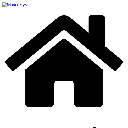
Перейти
к
содержимому