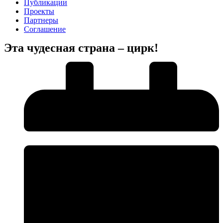
Публикации
Проекты
Партнеры
Соглашение
Эта чудесная страна – цирк!