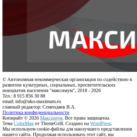
© Автономная некоммерческая организация по содействию в
развитии культурных, социальных, просветительских
инициатив населения "максимум", 2018 -
2026
Тел.: 8 915 856 30 88
email: info@nko-maximum.ru
главный редактор: Семендяев В.А.
Политика конфиденциальности
Копирайт © 2026
Максимум
. Все права защищены.
Тема
ColorMag
от ThemeGrill. Создано на
WordPress
.
Мы используем cookie-файлы для наилучшего представления
нашего сайта. Продолжая использовать этот сайт, вы