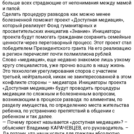
больше всех страдающие от непонимания между мамой
и папой.
Сделать процедуру разводов как можно менее
болезненной поможет проект «Доступная медиация»,
который реализует Фонд гуманитарных и
просветительских инициатив «Знание». Инициаторы
проекта будут помогать гражданам сохранить семейные
ценности через переговорный процесс. Этот проект стал
победителем Президентского гранта. На его реализацию
в регион перечислят почти полмиллиона рублей.
Слово «медиация», еще недавно знакомое лишь узкому
кругу специалистов, уже прочно вошло в нашу жизнь.
Это технология урегулирования споров с участием
третьей, нейтральной, никак не заинтересованной в этом
конфликте стороны – медиатора. Инициаторы проекта
«Доступная медиация» будут проводить процедуры
медиации по сложным и болезненным вопросам,
возникающим в процессе развода: по алиментам, по
разделу имущества, по определению места жительства
ребенка, по устранению препятствий в общении с
ребенком и так далее.
— Почему проект называется «доступная медиация»? –
объясняет Владимир КАРАЧЕВЦЕВ, его руководитель. –
Да потому, что наши услуги для граждан абсолютно