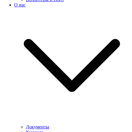
О нас
Документы