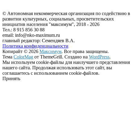
© Автономная некоммерческая организация по содействию в
развитии культурных, социальных, просветительских
инициатив населения "максимум", 2018 -
2026
Тел.: 8 915 856 30 88
email: info@nko-maximum.ru
главный редактор: Семендяев В.А.
Политика конфиденциальности
Копирайт © 2026
Максимум
. Все права защищены.
Тема
ColorMag
от ThemeGrill. Создано на
WordPress
.
Мы используем cookie-файлы для наилучшего представления
нашего сайта. Продолжая использовать этот сайт, вы
соглашаетесь с использованием cookie-файлов.
Принять