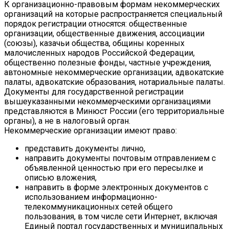
К организационно-правовым формам некоммерческих
организаций на которые распространяется специальный
порядок регистрации относятся: общественные
организации, общественные движения, ассоциации
(союзы), казачьи общества, общины коренных
малочисленных народов Российской Федерации,
общественно полезные фонды, частные учреждения,
автономные некоммерческие организации, адвокатские
палаты, адвокатские образования, нотариальные палаты.
Документы для государственной регистрации
вышеуказанными некоммерческими организациями
представляются в Минюст России (его территориальные
органы), а не в налоговый орган.
Некоммерческие организации имеют право:
представить документы лично,
направить документы почтовым отправлением с
объявленной ценностью при его пересылке и
описью вложения,
направить в форме электронных документов с
использованием информационно-
телекоммуникационных сетей общего
пользования, в том числе сети Интернет, включая
Единый портал государственных и муниципальных