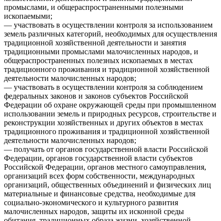
промыслами, и общераспространенными полезными
ископаемыми;
— участвовать в осуществлении контроля за использованием
земель различных категорий, необходимых для осуществления
традиционной хозяйственной деятельности и занятия
традиционными промыслами малочисленных народов, и
общераспространенных полезных ископаемых в местах
традиционного проживания и традиционной хозяйственной
деятельности малочисленных народов;
— участвовать в осуществлении контроля за соблюдением
федеральных законов и законов субъектов Российской
Федерации об охране окружающей среды при промышленном
использовании земель и природных ресурсов, строительстве и
реконструкции хозяйственных и других объектов в местах
традиционного проживания и традиционной хозяйственной
деятельности малочисленных народов;
— получать от органов государственной власти Российской
Федерации, органов государственной власти субъектов
Российской Федерации, органов местного самоуправления,
организаций всех форм собственности, международных
организаций, общественных объединений и физических лиц
материальные и финансовые средства, необходимые для
социально-экономического и культурного развития
малочисленных народов, защиты их исконной среды
обитания, традиционных образа жизни, хозяйственной