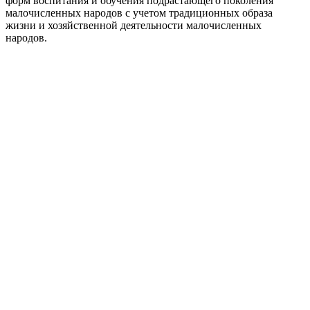
форм воспитания и обучения подрастающего поколения
малочисленных народов с учетом традиционных образа
жизни и хозяйственной деятельности малочисленных
народов.