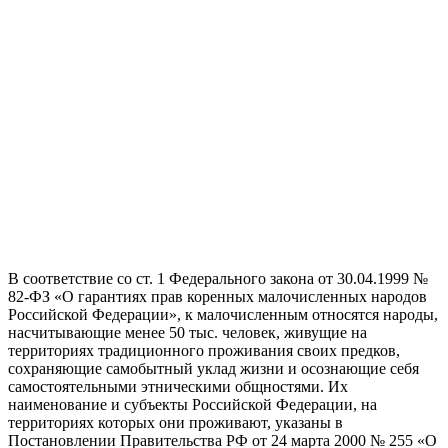
В соответствие со ст. 1 Федерального закона от 30.04.1999 №
82-ФЗ «О гарантиях прав коренных малочисленных народов
Российской Федерации», к малочисленным относятся народы,
насчитывающие менее 50 тыс. человек, живущие на
территориях традиционного проживания своих предков,
сохраняющие самобытный уклад жизни и осознающие себя
самостоятельными этническими общностями. Их
наименование и субъекты Российской Федерации, на
территориях которых они проживают, указаны в
Постановлении Правительства РФ от 24 марта 2000 № 255 «О