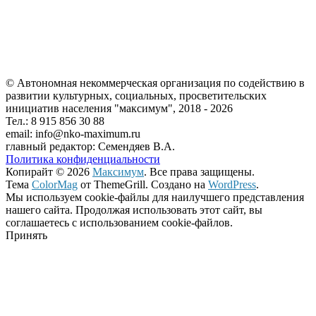
© Автономная некоммерческая организация по содействию в
развитии культурных, социальных, просветительских
инициатив населения "максимум", 2018 -
2026
Тел.: 8 915 856 30 88
email: info@nko-maximum.ru
главный редактор: Семендяев В.А.
Политика конфиденциальности
Копирайт © 2026
Максимум
. Все права защищены.
Тема
ColorMag
от ThemeGrill. Создано на
WordPress
.
Мы используем cookie-файлы для наилучшего представления
нашего сайта. Продолжая использовать этот сайт, вы
соглашаетесь с использованием cookie-файлов.
Принять