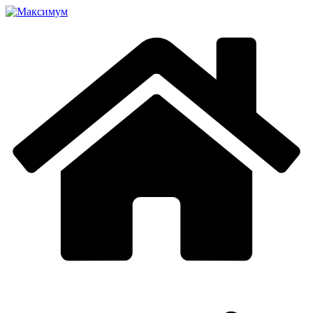
Перейти
к
содержимому