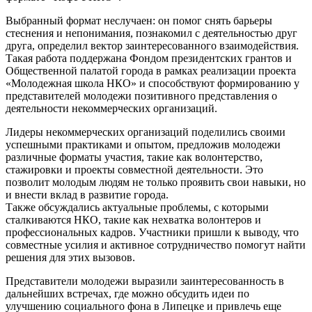
Выбранный формат неслучаен: он помог снять барьеры
стеснения и непонимания, познакомил с деятельностью друг
друга, определил вектор заинтересованного взаимодействия.
Такая работа поддержана Фондом президентских грантов и
Общественной палатой города в рамках реализации проекта
«Молодежная школа НКО» и способствуют формированию у
представителей молодежи позитивного представления о
деятельности некоммерческих организаций.
Лидеры некоммерческих организаций поделились своими
успешными практиками и опытом, предложив молодежи
различные форматы участия, такие как волонтерство,
стажировки и проекты совместной деятельности. Это
позволит молодым людям не только проявить свои навыки, но
и внести вклад в развитие города.
Также обсуждались актуальные проблемы, с которыми
сталкиваются НКО, такие как нехватка волонтеров и
профессиональных кадров. Участники пришли к выводу, что
совместные усилия и активное сотрудничество помогут найти
решения для этих вызовов.
Представители молодежи выразили заинтересованность в
дальнейших встречах, где можно обсудить идеи по
улучшению социального фона в Липецке и привлечь еще