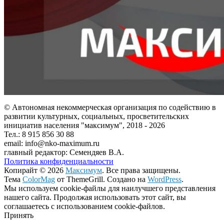
© Автономная некоммерческая организация по содействию в
развитии культурных, социальных, просветительских
инициатив населения "максимум", 2018 -
2026
Тел.: 8 915 856 30 88
email: info@nko-maximum.ru
главный редактор: Семендяев В.А.
Политика конфиденциальности
Копирайт © 2026
Максимум
. Все права защищены.
Тема
ColorMag
от ThemeGrill. Создано на
WordPress
.
Мы используем cookie-файлы для наилучшего представления
нашего сайта. Продолжая использовать этот сайт, вы
соглашаетесь с использованием cookie-файлов.
Принять