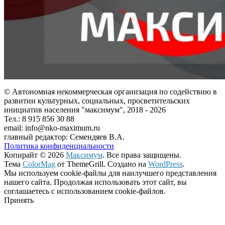
© Автономная некоммерческая организация по содействию в
развитии культурных, социальных, просветительских
инициатив населения "максимум", 2018 -
2026
Тел.: 8 915 856 30 88
email: info@nko-maximum.ru
главный редактор: Семендяев В.А.
Политика конфиденциальности
Копирайт © 2026
Максимум
. Все права защищены.
Тема
ColorMag
от ThemeGrill. Создано на
WordPress
.
Мы используем cookie-файлы для наилучшего представления
нашего сайта. Продолжая использовать этот сайт, вы
соглашаетесь с использованием cookie-файлов.
Принять