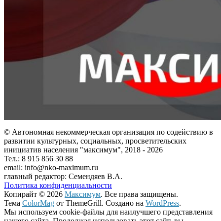
© Автономная некоммерческая организация по содействию в
развитии культурных, социальных, просветительских
инициатив населения "максимум", 2018 -
2026
Тел.: 8 915 856 30 88
email: info@nko-maximum.ru
главный редактор: Семендяев В.А.
Политика конфиденциальности
Копирайт © 2026
Максимум
. Все права защищены.
Тема
ColorMag
от ThemeGrill. Создано на
WordPress
.
Мы используем cookie-файлы для наилучшего представления
нашего сайта. Продолжая использовать этот сайт, вы