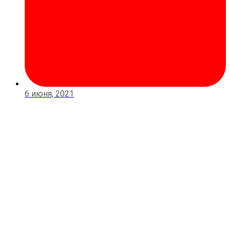
6 июня, 2021