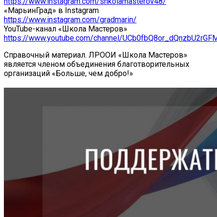
https://www.instagram.com/shkolamasterov48/
«МарьинГрад» в Instagram
https://www.instagram.com/gradmarin/
YouTube-канал «Школа Мастеров»
https://www.youtube.com/channel/UCb0fbQ8or_dQnzbU2rGFM
Справочный материал. ЛРООИ «Школа Мастеров»
является членом объединения благотворительных
организаций «Больше, чем добро!»