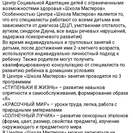
Центр Социальной Адаптации детей с ограниченными
возможностями здоровья «Школа Мастеров».
Особенностью Центра «Школа Мастеров» является то,
что его специалисты работают со всеми детьми вне
зависимости от диагноза (ДЦП, умственная отсталость,
аутизм, синдром Дауна, все виды речевых нарушений,
задержка психоречевого развития).
Во время индивидуальных и групповых занятий с
детьми, после достижения ими 2-хлетнего возраста,
используются индивидуально-личностный подход к
ребёнку. Также родители могут получить
квалифицированную консультацию от специалиста по
развитию ребёнка в домашних условиях.
В Центре «Школа Мастеров» занятия проводятся по 3
программам.
«СТУПЕНЬКИ В ЖИЗНЬ» – развитие навыков
опрятности и самообслуживания, формирование образа
«Я».
«КРАСОЧНЫЙ МИР» – уроки труда, лепка, работа с
природными материалами.
«СОЛНЕЧНЫЙ ЛУЧИК» – развитие сенсорных эталонов
(форма, цвет, размер, свойства предмета), изучение
окружающего и предметного мира.
В Центре «Школа Мастеров» можно записаться на