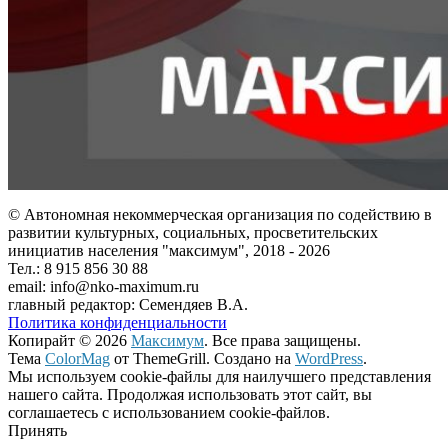
© Автономная некоммерческая организация по содействию в
развитии культурных, социальных, просветительских
инициатив населения "максимум", 2018 -
2026
Тел.: 8 915 856 30 88
email: info@nko-maximum.ru
главный редактор: Семендяев В.А.
Политика конфиденциальности
Копирайт © 2026
Максимум
. Все права защищены.
Тема
ColorMag
от ThemeGrill. Создано на
WordPress
.
Мы используем cookie-файлы для наилучшего представления
нашего сайта. Продолжая использовать этот сайт, вы
соглашаетесь с использованием cookie-файлов.
Принять