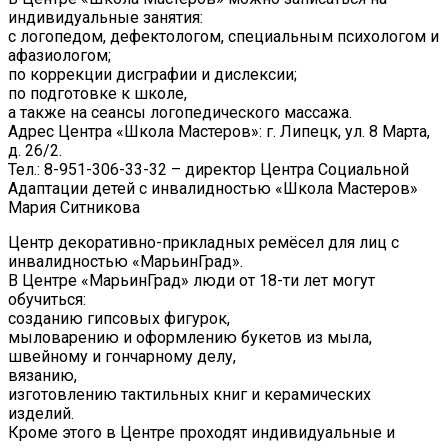
индивидуальные занятия:
с логопедом, дефектологом, специальным психологом и
афазиологом;
по коррекции дисграфии и дислексии;
по подготовке к школе,
а также на сеансы логопедического массажа.
Адрес Центра «Школа Мастеров»: г. Липецк, ул. 8 Марта,
д. 26/2.
Тел.: 8-951-306-33-32 – директор Центра Социальной
Адаптации детей с инвалидностью «Школа Мастеров»
Мария Ситникова
Центр декоративно-прикладных ремёсел для лиц с
инвалидностью «МарьинГрад».
В Центре «МарьинГрад» люди от 18-ти лет могут
обучиться:
созданию гипсовых фигурок,
мыловарению и оформлению букетов из мыла,
швейному и гончарному делу,
вязанию,
изготовлению тактильных книг и керамических
изделий.
Кроме этого в Центре проходят индивидуальные и