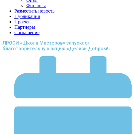
Опыт
Финансы
Разместить новость
Публикации
Проекты
Партнеры
Соглашение
ЛРООИ «Школа Мастеров» запускает
благотворительную акцию «Делись Добром!»