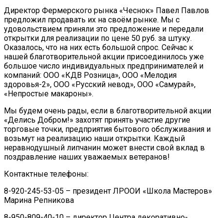
Директор Фермерского рынка «Чеснок» Павел Павлов
предложил продавать их на своём рынке. Мы с
удовольствием приняли это предложение и передали
открытки для реализации по цене 50 руб. за штуку.
Оказалось, что на них есть большой спрос. Сейчас к
нашей благотворительной акции присоединилось уже
большое число индивидуальных предпринимателей и
компаний: ООО «КДВ Розница», ООО «Мелодия
здоровья-2», ООО «Русский невод», ООО «Самурай»,
«Непростые макароны».
Мы будем очень рады, если в благотворительной акции
«Делись Добром!» захотят принять участие другие
торговые точки, предприятия бытового обслуживания и
возьмут на реализацию наши открытки. Каждый
неравнодушный липчанин может внести свой вклад в
поздравление наших уважаемых ветеранов!
Контактные телефоны:
8-920-245-53-05 – президент ЛРООИ «Школа Мастеров»
Марина Репникова
8-950-809-40-10 – директор Центра декоративно-