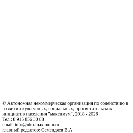
© Автономная некоммерческая организация по содействию в
развитии культурных, социальных, просветительских
инициатив населения "максимум", 2018 -
2026
Тел.: 8 915 856 30 88
email: info@nko-maximum.ru
главный редактор: Семендяев В.А.