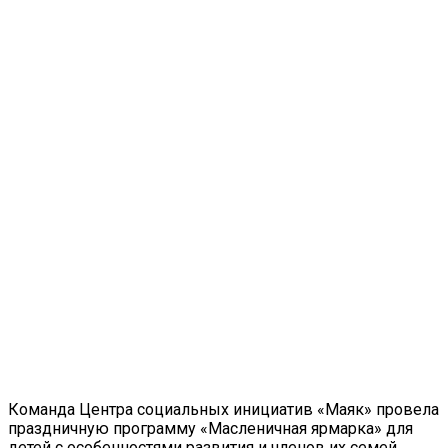
Команда Центра социальных инициатив «Маяк» провела
праздничную программу «Масленичная ярмарка» для
детей с особенностями развития и членов их семей.