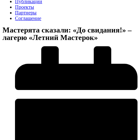
Публикации
Проекты
Партнеры
Соглашение
Мастерята сказали: «До свидания!» –
лагерю «Летний Мастерок»