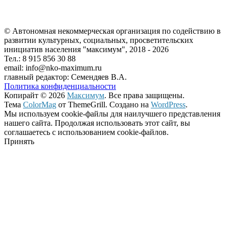
© Автономная некоммерческая организация по содействию в
развитии культурных, социальных, просветительских
инициатив населения "максимум", 2018 -
2026
Тел.: 8 915 856 30 88
email: info@nko-maximum.ru
главный редактор: Семендяев В.А.
Политика конфиденциальности
Копирайт © 2026
Максимум
. Все права защищены.
Тема
ColorMag
от ThemeGrill. Создано на
WordPress
.
Мы используем cookie-файлы для наилучшего представления
нашего сайта. Продолжая использовать этот сайт, вы
соглашаетесь с использованием cookie-файлов.
Принять