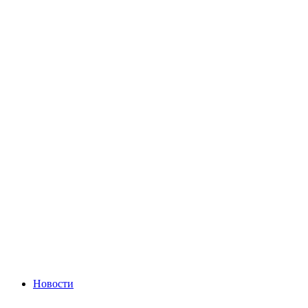
Новости