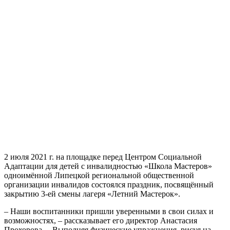
2 июля 2021 г. на площадке перед Центром Социальной
Адаптации для детей с инвалидностью «Школа Мастеров»
одноимённой Липецкой региональной общественной
организации инвалидов состоялся праздник, посвящённый
закрытию 3-ей смены лагеря «Летний Мастерок».
– Наши воспитанники пришли уверенными в свои силах и
возможностях, – рассказывает его директор Анастасия
Прохорова. – Выполняя физические упражнения, рисуя на