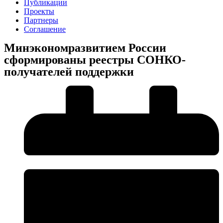
Публикации
Проекты
Партнеры
Соглашение
Минэкономразвитием России
сформированы реестры СОНКО-
получателей поддержки