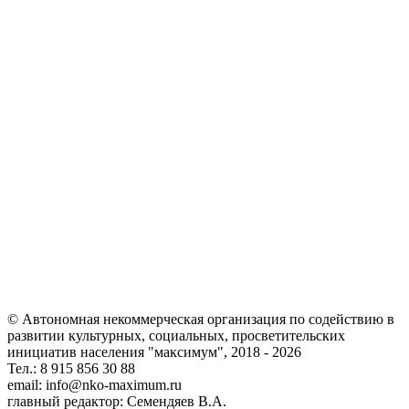
© Автономная некоммерческая организация по содействию в
развитии культурных, социальных, просветительских
инициатив населения "максимум", 2018 -
2026
Тел.: 8 915 856 30 88
email: info@nko-maximum.ru
главный редактор: Семендяев В.А.