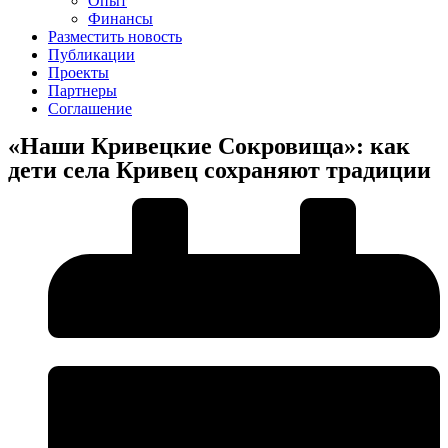
Опыт
Финансы
Разместить новость
Публикации
Проекты
Партнеры
Соглашение
«Наши Кривецкие Сокровища»: как
дети села Кривец сохраняют традиции