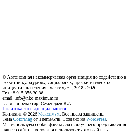
© Автономная некоммерческая организация по содействию в
развитии культурных, социальных, просветительских
инициатив населения "максимум", 2018 -
2026
Тел.: 8 915 856 30 88
email: info@nko-maximum.ru
главный редактор: Семендяев В.А.
Политика конфиденциальности
Копирайт © 2026
Максимум
. Все права защищены.
Тема
ColorMag
от ThemeGrill. Создано на
WordPress
.
Мы используем cookie-файлы для наилучшего представления
нашего сайта. Продолжая использовать этот сайт, вы