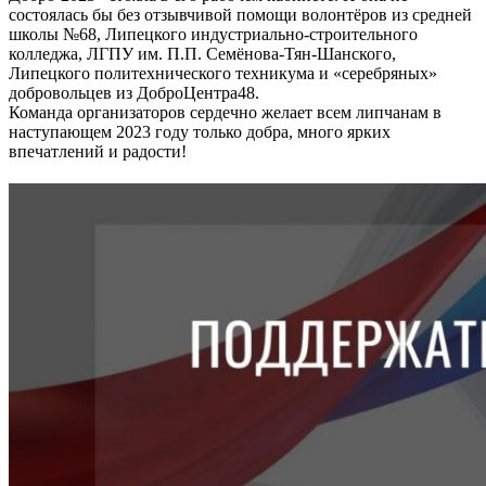
состоялась бы без отзывчивой помощи волонтёров из средней
школы №68, Липецкого индустриально-строительного
колледжа, ЛГПУ им. П.П. Семёнова-Тян-Шанского,
Липецкого политехнического техникума и «серебряных»
добровольцев из ДоброЦентра48.
Команда организаторов сердечно желает всем липчанам в
наступающем 2023 году только добра, много ярких
впечатлений и радости!