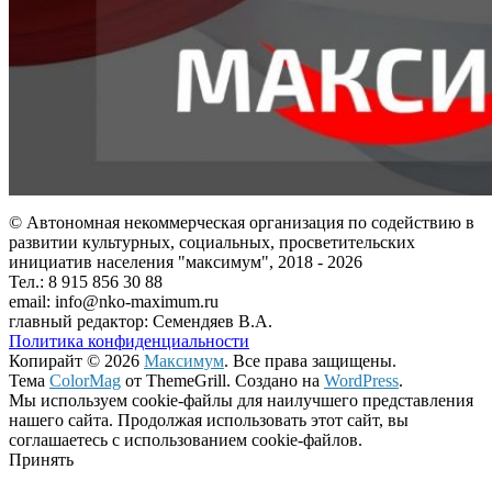
© Автономная некоммерческая организация по содействию в
развитии культурных, социальных, просветительских
инициатив населения "максимум", 2018 -
2026
Тел.: 8 915 856 30 88
email: info@nko-maximum.ru
главный редактор: Семендяев В.А.
Политика конфиденциальности
Копирайт © 2026
Максимум
. Все права защищены.
Тема
ColorMag
от ThemeGrill. Создано на
WordPress
.
Мы используем cookie-файлы для наилучшего представления
нашего сайта. Продолжая использовать этот сайт, вы
соглашаетесь с использованием cookie-файлов.
Принять