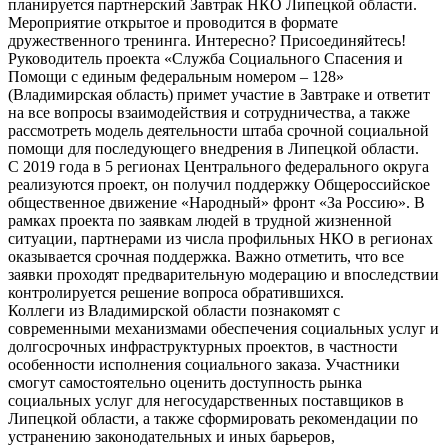
планируется партнерский Завтрак НКО Липецкой области.
Мероприятие открытое и проводится в формате
дружественного тренинга. Интересно? Присоединяйтесь!
Руководитель проекта «Служба Социального Спасения и
Помощи с единым федеральным номером – 128»
(Владимирская область) примет участие в Завтраке и ответит
на все вопросы взаимодействия и сотрудничества, а также
рассмотреть модель деятельности штаба срочной социальной
помощи для последующего внедрения в Липецкой области.
С 2019 года в 5 регионах Центрального федерального округа
реализуются проект, он получил поддержку Общероссийское
общественное движение «Народный» фронт «За Россию». В
рамках проекта по заявкам людей в трудной жизненной
ситуации, партнерами из числа профильных НКО в регионах
оказывается срочная поддержка. Важно отметить, что все
заявки проходят предварительную модерацию и впоследствии
контролируется решение вопроса обратившихся.
Коллеги из Владимирской области познакомят с
современными механизмами обеспечения социальных услуг и
долгосрочных инфраструктурных проектов, в частности
особенности исполнения социального заказа. Участники
смогут самостоятельно оценить доступность рынка
социальных услуг для негосударственных поставщиков в
Липецкой области, а также сформировать рекомендации по
устранению законодательных и иных барьеров,