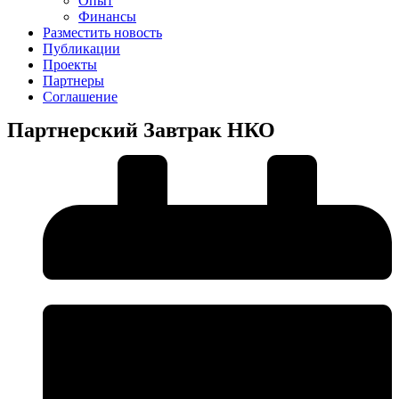
Опыт
Финансы
Разместить новость
Публикации
Проекты
Партнеры
Соглашение
Партнерский Завтрак НКО