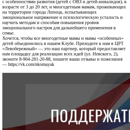
с особенностями развития (детей с ОВЗ и детей-инвалидов), в
возрасте от 3 до 20 лет, и многодетным мамам, проживающих
на территории города Липецк, испытывающих
эмоциональное напряжение и психологическую усталость и
научить методам и способам повышения уровня
эмоционального настроя для дальнейшего применения в
семье.
Хочется, чтобы все многодетные мамы и мамы «особенных»
детей объединились в нашем Клубе. Приходите к нам в ЦРТ
«Левобережный» — это наш партнер, который предоставляет
нам площадку для реализации всех идей (ул. Невского, 2),
звоните 8-904-281-20-88, пишите ваши отзывы и пожелания
— https://vk.com/nkomayak