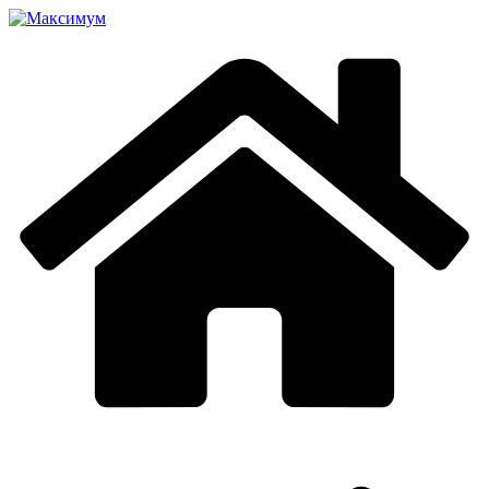
Перейти
к
содержимому