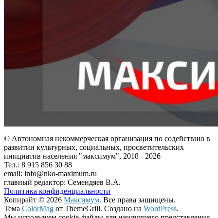
© Автономная некоммерческая организация по содействию в
развитии культурных, социальных, просветительских
инициатив населения "максимум", 2018 -
2026
Тел.: 8 915 856 30 88
email: info@nko-maximum.ru
главный редактор: Семендяев В.А.
Политика конфиденциальности
Копирайт © 2026
Максимум
. Все права защищены.
Тема
ColorMag
от ThemeGrill. Создано на
WordPress
.
Мы используем cookie-файлы для наилучшего представления