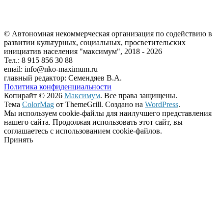
© Автономная некоммерческая организация по содействию в
развитии культурных, социальных, просветительских
инициатив населения "максимум", 2018 -
2026
Тел.: 8 915 856 30 88
email: info@nko-maximum.ru
главный редактор: Семендяев В.А.
Политика конфиденциальности
Копирайт © 2026
Максимум
. Все права защищены.
Тема
ColorMag
от ThemeGrill. Создано на
WordPress
.
Мы используем cookie-файлы для наилучшего представления
нашего сайта. Продолжая использовать этот сайт, вы
соглашаетесь с использованием cookie-файлов.
Принять