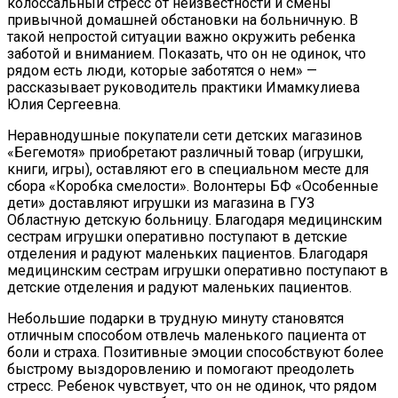
колоссальный стресс от неизвестности и смены
привычной домашней обстановки на больничную. В
такой непростой ситуации важно окружить ребенка
заботой и вниманием. Показать, что он не одинок, что
рядом есть люди, которые заботятся о нем» —
рассказывает руководитель практики Имамкулиева
Юлия Сергеевна.
Неравнодушные покупатели сети детских магазинов
«Бегемотя» приобретают различный товар (игрушки,
книги, игры), оставляют его в специальном месте для
сбора «Коробка смелости». Волонтеры БФ «Особенные
дети» доставляют игрушки из магазина в ГУЗ
Областную детскую больницу. Благодаря медицинским
сестрам игрушки оперативно поступают в детские
отделения и радуют маленьких пациентов. Благодаря
медицинским сестрам игрушки оперативно поступают в
детские отделения и радуют маленьких пациентов.
Небольшие подарки в трудную минуту становятся
отличным способом отвлечь маленького пациента от
боли и страха. Позитивные эмоции способствуют более
быстрому выздоровлению и помогают преодолеть
стресс. Ребенок чувствует, что он не одинок, что рядом