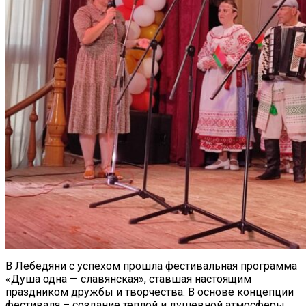
В Лебедяни с успехом прошла фестивальная программа
«Душа одна — славянская», ставшая настоящим
праздником дружбы и творчества. В основе концепции
фестиваля – создание теплой и душевной атмосферы,