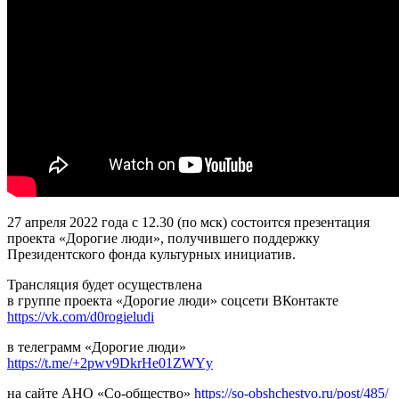
27 апреля 2022 года с 12.30 (по мск) состоится презентация
проекта «Дорогие люди», получившего поддержку
Президентского фонда культурных инициатив.
Трансляция будет осуществлена
в группе проекта «Дорогие люди» соцсети ВКонтакте
https://vk.com/d0rogieludi
в телеграмм «Дорогие люди»
https://t.me/+2pwv9DkrHe01ZWYy
на сайте АНО «Со-общество»
https://so-obshchestvo.ru/post/485/