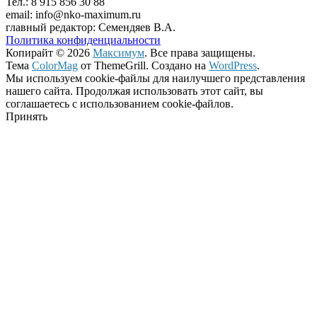
Тел.: 8 915 856 30 88
email: info@nko-maximum.ru
главный редактор: Семендяев В.А.
Политика конфиденциальности
Копирайт © 2026
Максимум
. Все права защищены.
Тема
ColorMag
от ThemeGrill. Создано на
WordPress
.
Мы используем cookie-файлы для наилучшего представления
нашего сайта. Продолжая использовать этот сайт, вы
соглашаетесь с использованием cookie-файлов.
Принять