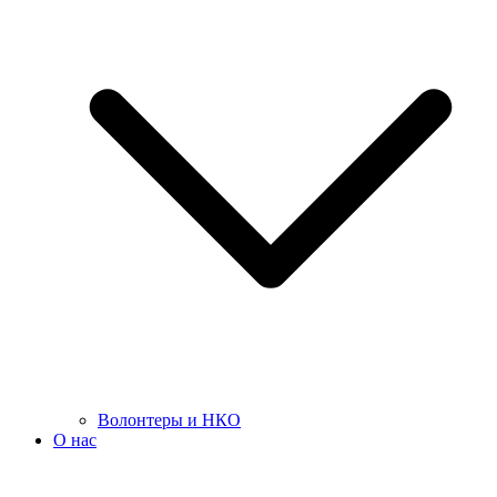
Волонтеры и НКО
О нас