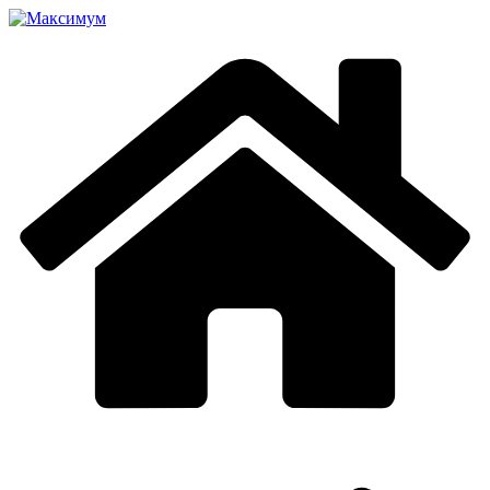
Перейти
к
содержимому