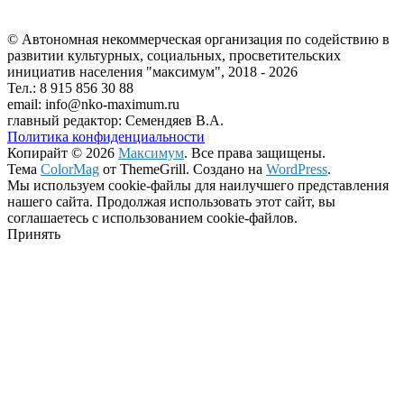
© Автономная некоммерческая организация по содействию в
развитии культурных, социальных, просветительских
инициатив населения "максимум", 2018 -
2026
Тел.: 8 915 856 30 88
email: info@nko-maximum.ru
главный редактор: Семендяев В.А.
Политика конфиденциальности
Копирайт © 2026
Максимум
. Все права защищены.
Тема
ColorMag
от ThemeGrill. Создано на
WordPress
.
Мы используем cookie-файлы для наилучшего представления
нашего сайта. Продолжая использовать этот сайт, вы
соглашаетесь с использованием cookie-файлов.
Принять