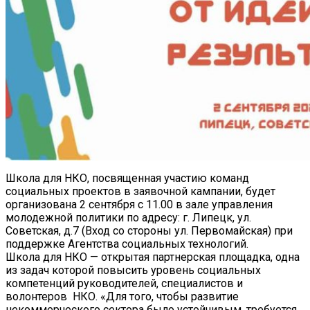
Школа для НКО, посвященная участию команд
социальных проектов​ в​ заявочной кампании, будет
организована​ 2 сентября с 11.00​ в зале управления
молодежной политики по адресу: г. Липецк, ул.
Советская, д.7 (Вход со стороны ул. Первомайская) при
поддержке Агентства социальных технологий.
Школа для НКО —​ открытая партнерская площадка, одна
из задач которой повысить уровень социальных
компетенций​ руководителей, специалистов и
волонтеров​ ​ НКО. «Для того, чтобы развитие
некоммерческого сектора было устойчивым, требуется