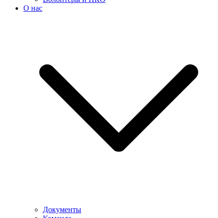
О нас
Документы