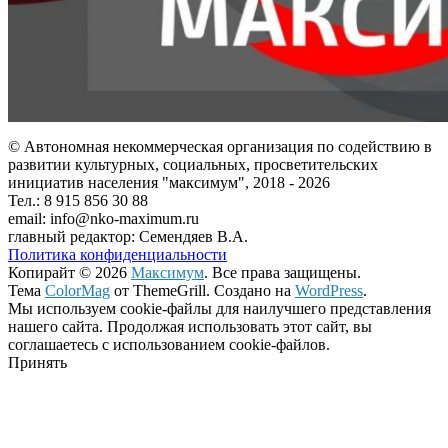
© Автономная некоммерческая организация по содействию в
развитии культурных, социальных, просветительских
инициатив населения "максимум", 2018 -
2026
Тел.: 8 915 856 30 88
email: info@nko-maximum.ru
главный редактор: Семендяев В.А.
Политика конфиденциальности
Копирайт © 2026
Максимум
. Все права защищены.
Тема
ColorMag
от ThemeGrill. Создано на
WordPress
.
Мы используем cookie-файлы для наилучшего представления
нашего сайта. Продолжая использовать этот сайт, вы
соглашаетесь с использованием cookie-файлов.
Принять