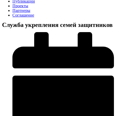
Публикации
Проекты
Партнеры
Соглашение
Служба укрепления семей защитников