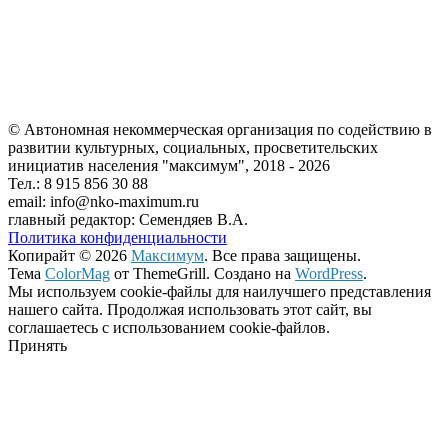
© Автономная некоммерческая организация по содействию в
развитии культурных, социальных, просветительских
инициатив населения "максимум", 2018 -
2026
Тел.: 8 915 856 30 88
email: info@nko-maximum.ru
главный редактор: Семендяев В.А.
Политика конфиденциальности
Копирайт © 2026
Максимум
. Все права защищены.
Тема
ColorMag
от ThemeGrill. Создано на
WordPress
.
Мы используем cookie-файлы для наилучшего представления
нашего сайта. Продолжая использовать этот сайт, вы
соглашаетесь с использованием cookie-файлов.
Принять