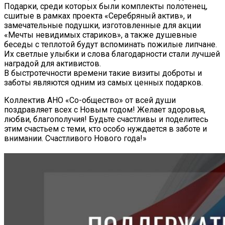
Подарки, среди которых были комплекты полотенец,
сшитые в рамках проекта «Серебряный актив», и
замечательные подушки, изготовленные для акции
«Мечты невидимых стариков», а также душевные
беседы с теплотой будут вспоминать пожилые липчане.
Их светлые улыбки и слова благодарности стали лучшей
наградой для активистов.
В быстротечности времени такие визиты доброты и
заботы являются одним из самых ценных подарков.
Коллектив АНО «Со-общество» от всей души
поздравляет всех с Новым годом! Желает здоровья,
любви, благополучия! Будьте счастливы и поделитесь
этим счастьем с теми, кто особо нуждается в заботе и
внимании. Счастливого Нового года!»