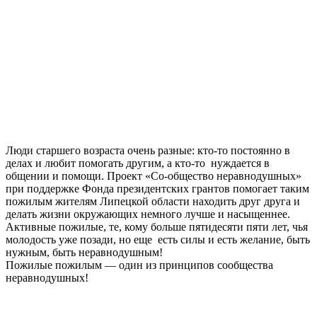
Люди старшего возраста очень разные: кто-то постоянно в
делах и любит помогать другим, а кто-то​ ​ нуждается в
общении и​ помощи. Проект «Со-общество неравнодушных» ​
при поддержке Фонда президентских грантов помогает таким
пожилым жителям Липецкой области находить друг друга и
делать жизни окружающих немного лучше и насыщеннее. ​
Активные пожилые, те, кому больше пятидесяти пяти лет, чья
молодость уже позади, но еще ​ есть силы и есть желание, быть
нужным, быть неравнодушным!
Пожилые пожилым — один из принципов сообщества
неравнодушных!​