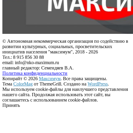
© Автономная некоммерческая организация по содействию в
развитии культурных, социальных, просветительских
инициатив населения "максимум", 2018 -
2026
Тел.: 8 915 856 30 88
email: info@nko-maximum.ru
главный редактор: Семендяев В.А.
Политика конфиденциальности
Копирайт © 2026
Максимум
. Все права защищены.
Тема
ColorMag
от ThemeGrill. Создано на
WordPress
.
Мы используем cookie-файлы для наилучшего представления
нашего сайта. Продолжая использовать этот сайт, вы
соглашаетесь с использованием cookie-файлов.
Принять