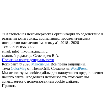
© Автономная некоммерческая организация по содействию в
развитии культурных, социальных, просветительских
инициатив населения "максимум", 2018 -
2026
Тел.: 8 915 856 30 88
email: info@nko-maximum.ru
главный редактор: Семендяев В.А.
Политика конфиденциальности
Копирайт © 2026
Максимум
. Все права защищены.
Тема
ColorMag
от ThemeGrill. Создано на
WordPress
.
Мы используем cookie-файлы для наилучшего представления
нашего сайта. Продолжая использовать этот сайт, вы
соглашаетесь с использованием cookie-файлов.
Принять