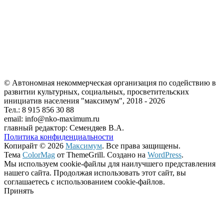
© Автономная некоммерческая организация по содействию в
развитии культурных, социальных, просветительских
инициатив населения "максимум", 2018 -
2026
Тел.: 8 915 856 30 88
email: info@nko-maximum.ru
главный редактор: Семендяев В.А.
Политика конфиденциальности
Копирайт © 2026
Максимум
. Все права защищены.
Тема
ColorMag
от ThemeGrill. Создано на
WordPress
.
Мы используем cookie-файлы для наилучшего представления
нашего сайта. Продолжая использовать этот сайт, вы
соглашаетесь с использованием cookie-файлов.
Принять