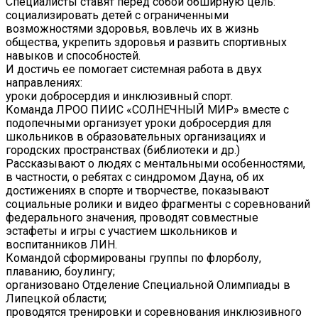
Специалисты ставят перед собой обширную цель:
социализировать детей с ограниченными
возможностями здоровья, вовлечь их в жизнь
общества, укрепить здоровья и развить спортивных
навыков и способностей.
И достичь ее помогает системная работа в двух
направлениях:
уроки добросердия и инклюзивный спорт.
Команда ЛРОО ПИИС «СОЛНЕЧНЫЙ МИР» вместе с
подопечными организует уроки добросердия для
школьников в образовательных организациях и
городских пространствах (библиотеки и др.)
Рассказывают о людях с ментальными особенностями,
в частности, о ребятах с синдромом Дауна, об их
достижениях в спорте и творчестве, показывают
социальные ролики и видео фрагменты с соревнований
федерального значения, проводят совместные
эстафеты и игры с участием школьников и
воспитанников ЛИН.
Командой сформированы группы по флорболу,
плаванию, боулингу;
организовано Отделение Специальной Олимпиады в
Липецкой области;
проводятся тренировки и соревнования инклюзивного