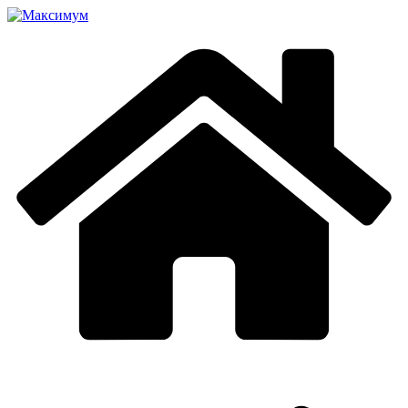
Перейти
к
содержимому