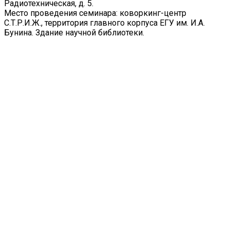
Радиотехническая, д. 5.
Место проведения семинара: коворкинг-центр
С.Т.Р.И.Ж., территория главного корпуса ЕГУ им. И.А.
Бунина. Здание научной библиотеки.