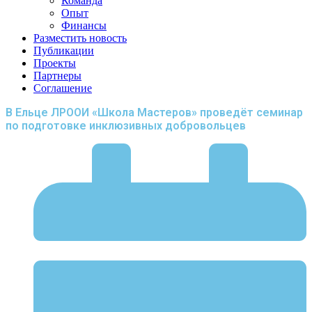
Команда
Опыт
Финансы
Разместить новость
Публикации
Проекты
Партнеры
Соглашение
В Ельце ЛРООИ «Школа Мастеров» проведёт семинар
по подготовке инклюзивных добровольцев