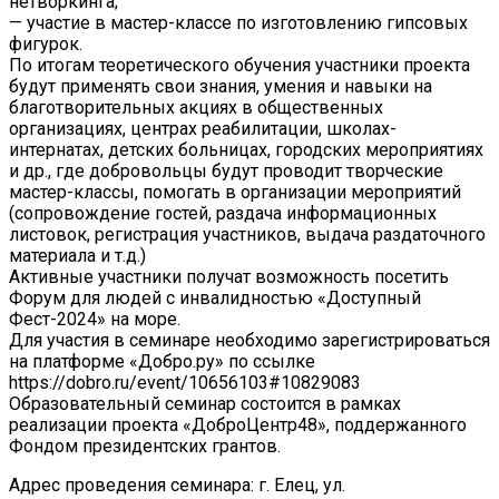
нетворкинга;
— участие в мастер-классе по изготовлению гипсовых
фигурок.
По итогам теоретического обучения участники проекта
будут применять свои знания, умения и навыки на
благотворительных акциях в общественных
организациях, центрах реабилитации, школах-
интернатах, детских больницах, городских мероприятиях
и др., где добровольцы будут проводит творческие
мастер-классы, помогать в организации мероприятий
(сопровождение гостей, раздача информационных
листовок, регистрация участников, выдача раздаточного
материала и т.д.)
Активные участники получат возможность посетить
Форум для людей с инвалидностью «Доступный
Фест-2024» на море.
Для участия в семинаре необходимо зарегистрироваться
на платформе «Добро.ру» по ссылке
https://dobro.ru/event/10656103#10829083
Образовательный семинар состоится в рамках
реализации проекта «ДоброЦентр48», поддержанного
Фондом президентских грантов.
Адрес проведения семинара: г. Елец, ул.