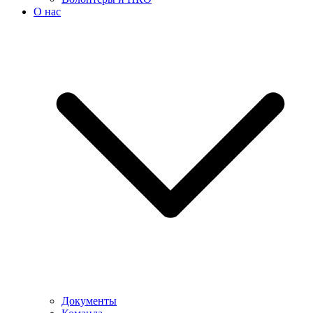
О нас
Документы