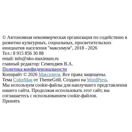
© Автономная некоммерческая организация по содействию в
развитии культурных, социальных, просветительских
инициатив населения "максимум", 2018 -
2026
Тел.: 8 915 856 30 88
email: info@nko-maximum.ru
главный редактор: Семендяев В.А.
Политика конфиденциальности
Копирайт © 2026
Максимум
. Все права защищены.
Тема
ColorMag
от ThemeGrill. Создано на
WordPress
.
Мы используем cookie-файлы для наилучшего представления
нашего сайта. Продолжая использовать этот сайт, вы
соглашаетесь с использованием cookie-файлов.
Принять