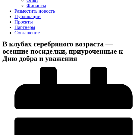
Опыт
Финансы
Разместить новость
Публикации
Проекты
Партнеры
Соглашение
В клубах серебряного возраста —
осенние посиделки, приуроченные к
Дню добра и уважения