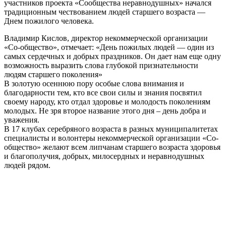
участников проекта «Сообщества неравнодушных» начался
традиционным чествованием людей старшего возраста —
Днем пожилого человека.
Владимир Кислов, директор некоммерческой организации
«Со-общество», отмечает: «День пожилых людей — один из
самых сердечных и добрых праздников. Он дает нам еще одну
возможность выразить слова глубокой признательности
людям старшего поколения»
В золотую осеннюю пору особые слова внимания и
благодарности тем, кто все свои силы и знания посвятил
своему народу, кто отдал здоровье и молодость поколениям
молодых. Не зря второе название этого дня – день добра и
уважения.
В 17 клубах серебряного возраста в разных муниципалитетах
специалисты и волонтеры некоммерческой организации «Со-
общество» желают всем липчанам старшего возраста здоровья
и благополучия, добрых, милосердных и неравнодушных
людей рядом.