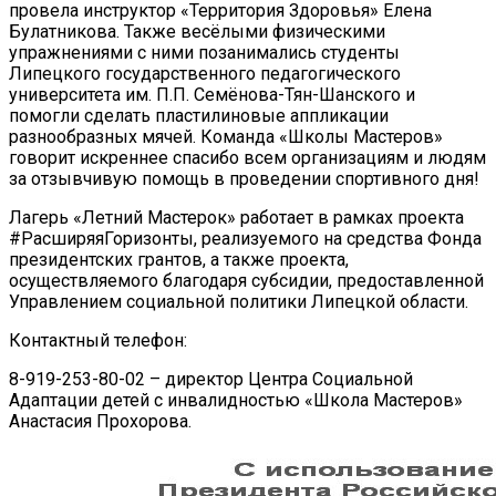
провела инструктор «Территория Здоровья» Елена
Булатникова. Также весёлыми физическими
упражнениями с ними позанимались студенты
Липецкого государственного педагогического
университета им. П.П. Семёнова-Тян-Шанского и
помогли сделать пластилиновые аппликации
разнообразных мячей. Команда «Школы Мастеров»
говорит искреннее спасибо всем организациям и людям
за отзывчивую помощь в проведении спортивного дня!
Лагерь «Летний Мастерок» работает в рамках проекта
#РасширяяГоризонты, реализуемого на средства Фонда
президентских грантов, а также проекта,
осуществляемого благодаря субсидии, предоставленной
Управлением социальной политики Липецкой области.
Контактный телефон:
8-919-253-80-02 – директор Центра Социальной
Адаптации детей с инвалидностью «Школа Мастеров»
Анастасия Прохорова.