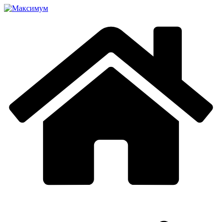
Перейти
к
содержимому