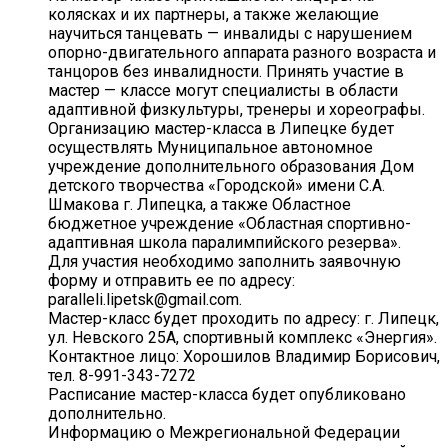
колясках и их партнеры, а также желающие
научиться танцевать — инвалиды с нарушением
опорно-двигательного аппарата разного возраста и
танцоров без инвалидности. Принять участие в
мастер — классе могут специалисты в области
адаптивной физкультуры, тренеры и хореографы.
Организацию мастер-класса в Липецке будет
осуществлять Муниципальное автономное
учреждение дополнительного образования Дом
детского творчества «Городской» имени С.А.
Шмакова г. Липецка, а также Областное
бюджетное учреждение «Областная спортивно-
адаптивная школа паралимпийского резерва».
Для участия необходимо заполнить заявочную
форму и отправить ее по адресу:
paralleli.lipetsk@gmail.com.
Мастер-класс будет проходить по адресу: г. Липецк,
ул. Невского 25А, спортивный комплекс «Энергия».
Контактное лицо: Хорошилов Владимир Борисович,
тел. 8-991-343-7272
Расписание мастер-класса будет опубликовано
дополнительно.
Информацию о Межрегиональной Федерации