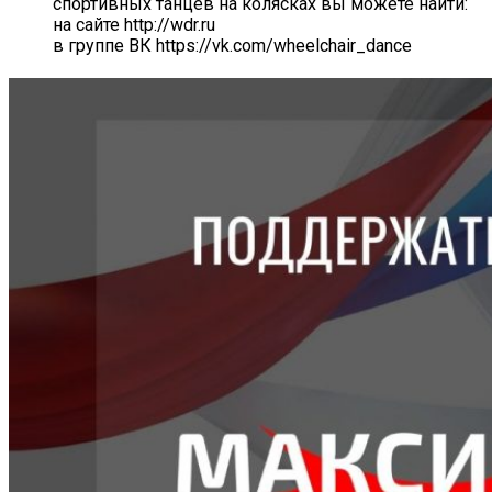
спортивных танцев на колясках вы можете найти:
на сайте http://wdr.ru
в группе ВК https://vk.com/wheelchair_dance