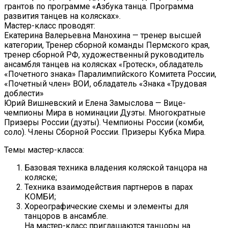
грантов по программе «Азбука танца. Программа
развития танцев на колясках».
Мастер-класс проводят:
Екатерина Валерьевна Манохина — тренер высшей
категории, Тренер сборной команды Пермского края,
тренер сборной РФ, художественный руководитель
ансамбля танцев на колясках «Гротеск», обладатель
«Почетного знака» Паралимпийского Комитета России,
«Почетный член» ВОИ, обладатель «Знака «Трудовая
доблести»
Юрий Вишневский и Елена Замыслова — Вице-
чемпионы Мира в номинации Дуэты. Многократные
Призеры России (дуэты). Чемпионы России (комби,
соло). Члены Сборной России. Призеры Кубка Мира.
Темы мастер-класса:
Базовая техника владения коляской танцора на
коляске;
Техника взаимодействия партнеров в парах
КОМБИ;
Хореографические схемы и элементы для
танцоров в ансамбле.
На мастер-класс приглашаются танцоры на