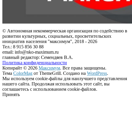
© Автономная некоммерческая организация по содействию в
развитии культурных, социальных, просветительских
инициатив населения "максимум", 2018 -
2026
Тел.: 8 915 856 30 88
email: info@nko-maximum.ru
главный редактор: Семендяев В.А.
Политика конфиденциальности
Копирайт © 2026
Максимум
. Все права защищены.
Тема
ColorMag
от ThemeGrill. Создано на
WordPress
.
Мы используем cookie-файлы для наилучшего представления
нашего сайта. Продолжая использовать этот сайт, вы
соглашаетесь с использованием cookie-файлов.
Принять