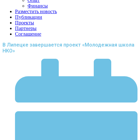
Опыт
Финансы
Разместить новость
Публикации
Проекты
Партнеры
Соглашение
В Липецке завершается проект «Молодежная школа
НКО»