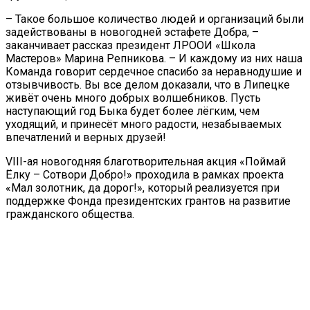
– Такое большое количество людей и организаций были
задействованы в новогодней эстафете Добра, –
заканчивает рассказ президент ЛРООИ «Школа
Мастеров» Марина Репникова. – И каждому из них наша
Команда говорит сердечное спасибо за неравнодушие и
отзывчивость. Вы все делом доказали, что в Липецке
живёт очень много добрых волшебников. Пусть
наступающий год Быка будет более лёгким, чем
уходящий, и принесёт много радости, незабываемых
впечатлений и верных друзей!
VIII-ая новогодняя благотворительная акция «Поймай
Ёлку – Сотвори Добро!» проходила в рамках проекта
«Мал золотник, да дорог!», который реализуется при
поддержке Фонда президентских грантов на развитие
гражданского общества.