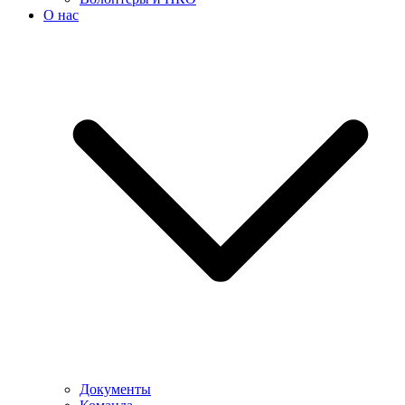
О нас
Документы