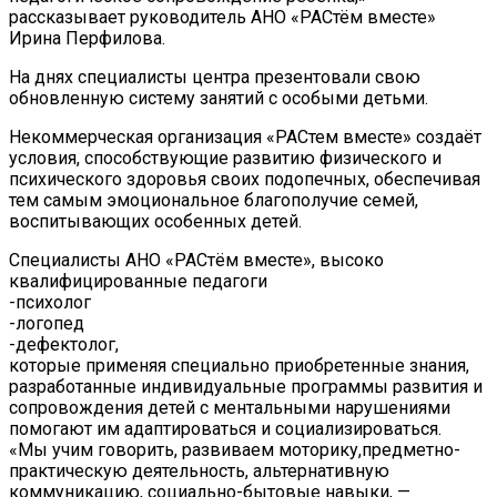
рассказывает руководитель АНО «РАСтём вместе»
Ирина Перфилова.
На днях специалисты центра презентовали свою
обновленную систему занятий с особыми детьми.
Некоммерческая организация «РАСтем вместе» создаёт
условия, способствующие развитию физического и
психического здоровья своих подопечных, обеспечивая
тем самым эмоциональное благополучие семей,
воспитывающих особенных детей.
Специалисты АНО «РАСтëм вместе», высоко
квалифицированные педагоги
-психолог
-логопед
-дефектолог,
которые применяя специально приобретенные знания,
разработанные индивидуальные программы развития и
сопровождения детей с ментальными нарушениями
помогают им адаптироваться и социализироваться.
«Мы учим говорить, развиваем моторику,предметно-
практическую деятельность, альтернативную
коммуникацию, социально-бытовые навыки, —