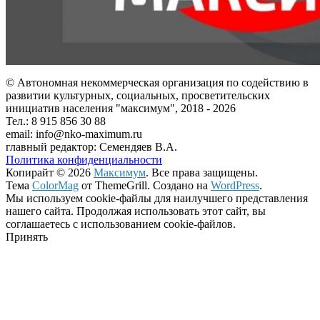
© Автономная некоммерческая организация по содействию в
развитии культурных, социальных, просветительских
инициатив населения "максимум", 2018 -
2026
Тел.: 8 915 856 30 88
email: info@nko-maximum.ru
главный редактор: Семендяев В.А.
Политика конфиденциальности
Копирайт © 2026
Максимум
. Все права защищены.
Тема
ColorMag
от ThemeGrill. Создано на
WordPress
.
Мы используем cookie-файлы для наилучшего представления
нашего сайта. Продолжая использовать этот сайт, вы
соглашаетесь с использованием cookie-файлов.
Принять