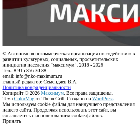
© Автономная некоммерческая организация по содействию в
развитии культурных, социальных, просветительских
инициатив населения "максимум", 2018 -
2026
Тел.: 8 915 856 30 88
email: info@nko-maximum.ru
главный редактор: Семендяев В.А.
Политика конфиденциальности
Копирайт © 2026
Максимум
. Все права защищены.
Тема
ColorMag
от ThemeGrill. Создано на
WordPress
.
Мы используем cookie-файлы для наилучшего представления
нашего сайта. Продолжая использовать этот сайт, вы
соглашаетесь с использованием cookie-файлов.
Принять