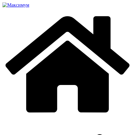
Перейти
к
содержимому