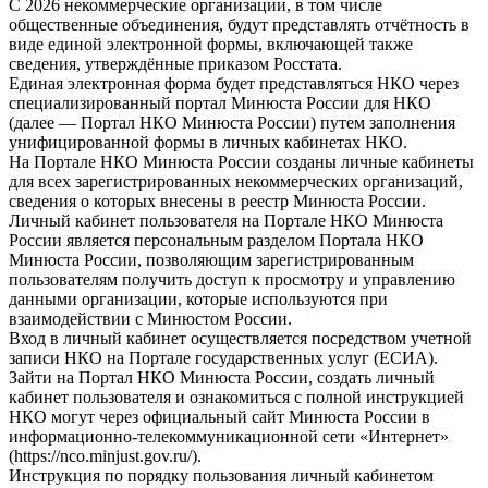
С 2026 некоммерческие организации, в том числе
общественные объединения, будут представлять отчётность в
виде единой электронной формы, включающей также
сведения, утверждённые приказом Росстата.
Единая электронная форма будет представляться НКО через
специализированный портал Минюста России для НКО
(далее — Портал НКО Минюста России) путем заполнения
унифицированной формы в личных кабинетах НКО.
На Портале НКО Минюста России созданы личные кабинеты
для всех зарегистрированных некоммерческих организаций,
сведения о которых внесены в реестр Минюста России.
Личный кабинет пользователя на Портале НКО Минюста
России является персональным разделом Портала НКО
Минюста России, позволяющим зарегистрированным
пользователям получить доступ к просмотру и управлению
данными организации, которые используются при
взаимодействии с Минюстом России.
Вход в личный кабинет осуществляется посредством учетной
записи НКО на Портале государственных услуг (ЕСИА).
Зайти на Портал НКО Минюста России, создать личный
кабинет пользователя и ознакомиться с полной инструкцией
НКО могут через официальный сайт Минюста России в
информационно-телекоммуникационной сети «Интернет»
(https://nco.minjust.gov.ru/).
Инструкция по порядку пользования личный кабинетом