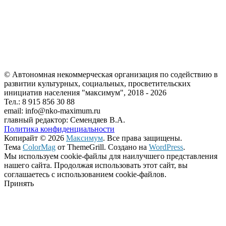
© Автономная некоммерческая организация по содействию в
развитии культурных, социальных, просветительских
инициатив населения "максимум", 2018 -
2026
Тел.: 8 915 856 30 88
email: info@nko-maximum.ru
главный редактор: Семендяев В.А.
Политика конфиденциальности
Копирайт © 2026
Максимум
. Все права защищены.
Тема
ColorMag
от ThemeGrill. Создано на
WordPress
.
Мы используем cookie-файлы для наилучшего представления
нашего сайта. Продолжая использовать этот сайт, вы
соглашаетесь с использованием cookie-файлов.
Принять