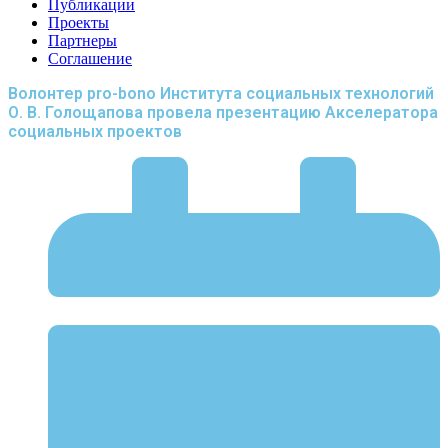
Публикации
Проекты
Партнеры
Соглашение
Волонтер pro-bono Института социальных технологий
О. В. Голощапова провела презентацию Акселератора
социальных проектов